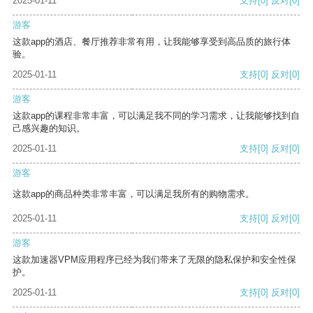
2025-01-11
支持
[0]
反对
[0]
游客
这款app的酒店、餐厅推荐非常有用，让我能够享受到高品质的旅行体
验。
2025-01-11
支持
[0]
反对
[0]
游客
这款app的课程非常丰富，可以满足我不同的学习需求，让我能够找到自
己感兴趣的知识。
2025-01-11
支持
[0]
反对
[0]
游客
这款app的商品种类非常丰富，可以满足我所有的购物需求。
2025-01-11
支持
[0]
反对
[0]
游客
这款加速器VPM应用程序已经为我们带来了无限的隐私保护和安全性保
护。
2025-01-11
支持
[0]
反对
[0]