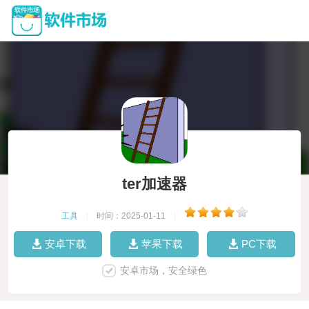
ter加速器
工具
|
时间：2025-01-11
|
安卓下载
苹果下载
PC下载
安卓市场，安全绿色