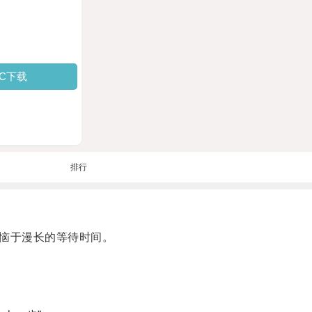
PC下载
排行
苦恼于漫长的等待时间。