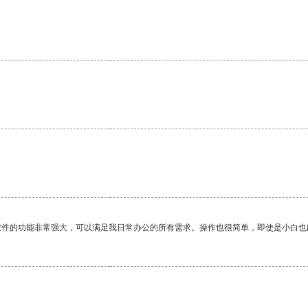
软件的功能非常强大，可以满足我日常办公的所有需求。操作也很简单，即使是小白也