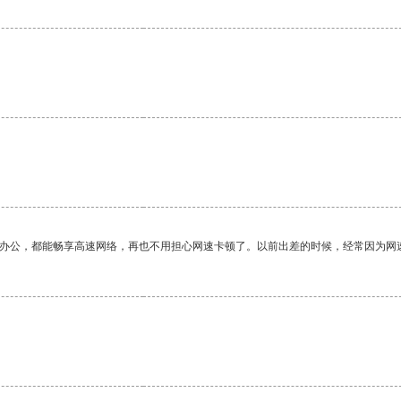
作办公，都能畅享高速网络，再也不用担心网速卡顿了。以前出差的时候，经常因为网