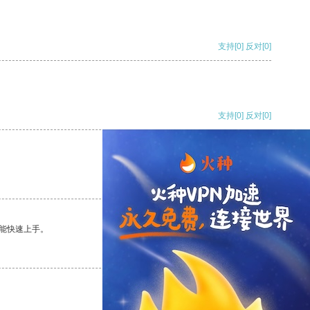
支持
[0]
反对
[0]
支持
[0]
反对
[0]
支持
[0]
反对
[0]
能快速上手。
支持
[0]
反对
[0]