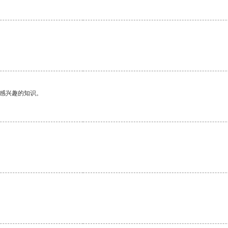
己感兴趣的知识。
。