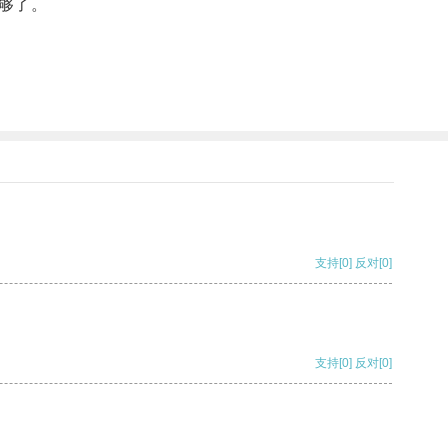
够了。
支持
[0]
反对
[0]
支持
[0]
反对
[0]