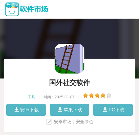
国外社交软件
工具
|
时间：2025-01-07
|
安卓下载
苹果下载
PC下载
安卓市场，安全绿色