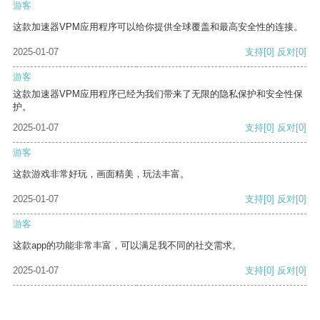
游客
这款加速器VPM应用程序可以给你提供全球覆盖和最高安全性的连接。
2025-01-07
支持
[0]
反对
[0]
游客
这款加速器VPM应用程序已经为我们带来了无限的隐私保护和安全性保
护。
2025-01-07
支持
[0]
反对
[0]
游客
这款游戏非常好玩，画面精美，玩法丰富。
2025-01-07
支持
[0]
反对
[0]
游客
这款app的功能非常丰富，可以满足我不同的社交需求。
2025-01-07
支持
[0]
反对
[0]