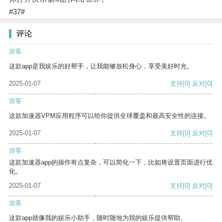
#37#
评论
游客
这款app是我娱乐的好帮手，让我能够放松身心，享受美好时光。
2025-01-07
支持
[0]
反对
[0]
游客
这款加速器VPM应用程序可以给你提供全球覆盖和最高安全性的连接。
2025-01-07
支持
[0]
反对
[0]
游客
这款加速器app的操作有点复杂，可以简化一下，比如将设置页面进行优
化。
2025-01-07
支持
[0]
反对
[0]
游客
这款app就像我的娱乐小助手，随时随地为我的娱乐提供帮助。