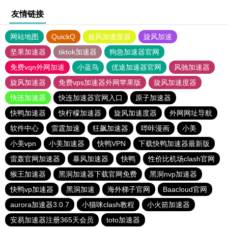
友情链接
网站地图
QuickQ
旋风加速度器
旋风加速
坚果加速器
tiktok加速器
狗急加速器官网
免费vqn外网加速
小蓝鸟
优途加速器官网
风驰加速器
旋风加速器
免费vps加速器外网苹果版
旋风加速度器
快连加速器
快连加速器官网入口
原子加速器
快鸭加速器
快柠檬加速器
旋风加速度器
外网网址导航
软件中心
雷霆加速
狂飙加速器
哔咔漫画
小美
小美vpn
小美加速器
快鸭VPN
下载快鸭加速器最新版
雷轰官网加速器
暴风加速器
快鸭
性价比机场clash官网
猴王加速器
黑洞加速器下载官网免费
黑洞nvp加速器
快鸭vp加速器
黑洞加速
海外梯子官网
Baacloud官网
aurora加速器3.0.7
小猫咪clash教程
小火箭加速器
安易加速器注册365天会员
toto加速器