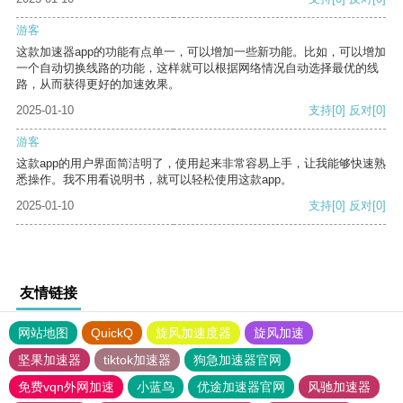
游客
这款加速器app的功能有点单一，可以增加一些新功能。比如，可以增加
一个自动切换线路的功能，这样就可以根据网络情况自动选择最优的线
路，从而获得更好的加速效果。
2025-01-10
支持
[0]
反对
[0]
游客
这款app的用户界面简洁明了，使用起来非常容易上手，让我能够快速熟
悉操作。我不用看说明书，就可以轻松使用这款app。
2025-01-10
支持
[0]
反对
[0]
友情链接
网站地图
QuickQ
旋风加速度器
旋风加速
坚果加速器
tiktok加速器
狗急加速器官网
免费vqn外网加速
小蓝鸟
优途加速器官网
风驰加速器