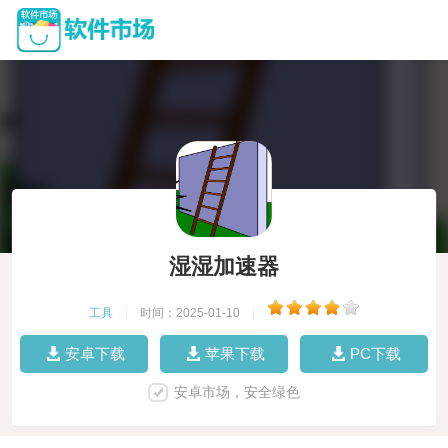
湿湿加速器
工具
|
时间：2025-01-10
|
安卓下载
苹果下载
PC下载
安卓市场，安全绿色