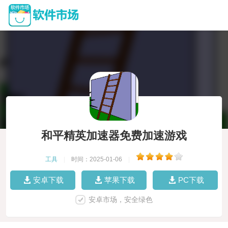
和平精英加速器免费加速游戏
工具
|
时间：2025-01-06
|
安卓下载
苹果下载
PC下载
安卓市场，安全绿色