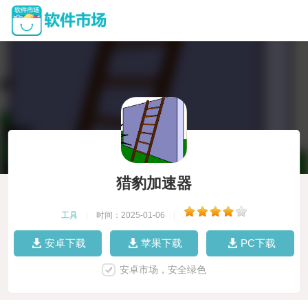
猎豹加速器
工具
|
时间：2025-01-06
|
安卓下载
苹果下载
PC下载
安卓市场，安全绿色