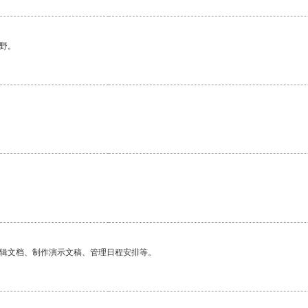
野。
编辑文档、制作演示文稿、管理日程安排等。