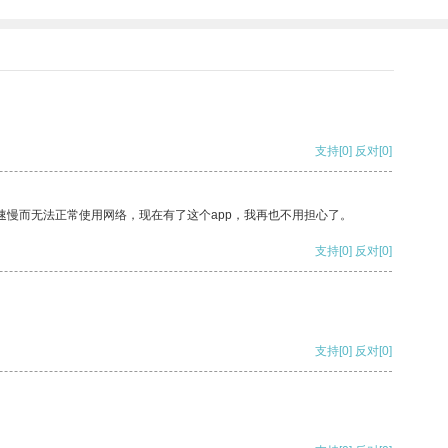
支持
[0]
反对
[0]
速慢而无法正常使用网络，现在有了这个app，我再也不用担心了。
支持
[0]
反对
[0]
支持
[0]
反对
[0]