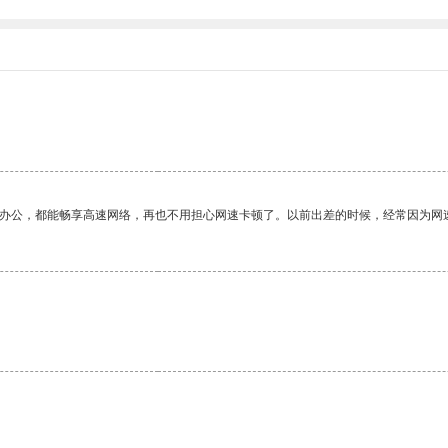
作办公，都能畅享高速网络，再也不用担心网速卡顿了。以前出差的时候，经常因为网