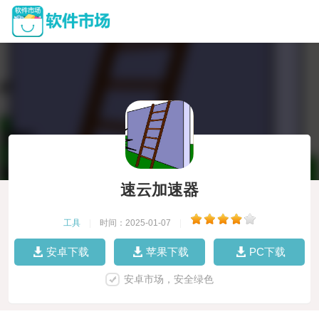
速云加速器
工具
|
时间：2025-01-07
|
安卓下载
苹果下载
PC下载
安卓市场，安全绿色